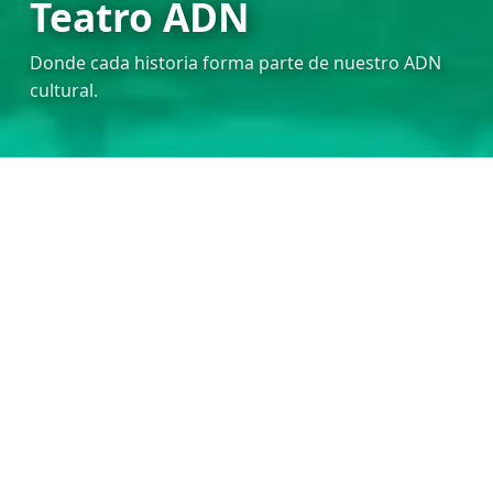
Teatro ADN
Donde cada historia forma parte de nuestro ADN
cultural.
LA ENTRADA
En el corazón de la ciudad, Teatro ADN nace como un
espacio donde la esencia del arte y la cultura se
fusionan con la identidad de nuestra comunidad.
Nuestro teatro ha sido testigo de innumerables
historias, risas, emociones y momentos inolvidables
que han dejado huella en cada espectador.